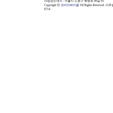
사업장소재지 : 서울시 노원구 화랑로 60길 65
Copyright ⓒ
코리아싸이클
All Rights Reserved. 사
6714