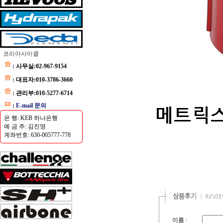
코리아사이클
: 사무실:02-967-9154
: 대표자:010-3786-3660
: 관리부:010-5277-6714
:
E-mail 문의
은 행: KEB 하나은행
예 금 주: 김진영
계좌번호: 630-005777-778
이름 :