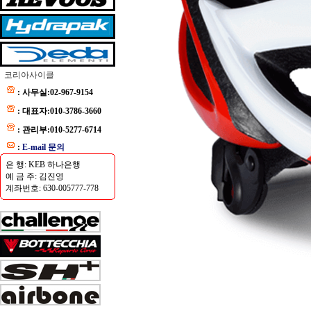
코리아사이클
: 사무실:02-967-9154
: 대표자:010-3786-3660
: 관리부:010-5277-6714
:
E-mail 문의
은 행: KEB 하나은행
예 금 주: 김진영
계좌번호: 630-005777-778