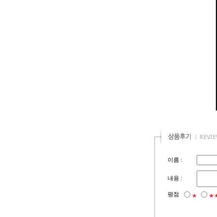
이름 :
내용 :
평점
★
★