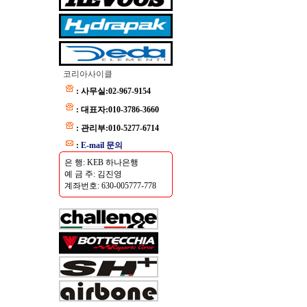
코리아사이클
: 사무실:02-967-9154
: 대표자:010-3786-3660
: 관리부:010-5277-6714
:
E-mail 문의
은 행: KEB 하나은행
예 금 주: 김진영
계좌번호: 630-005777-778