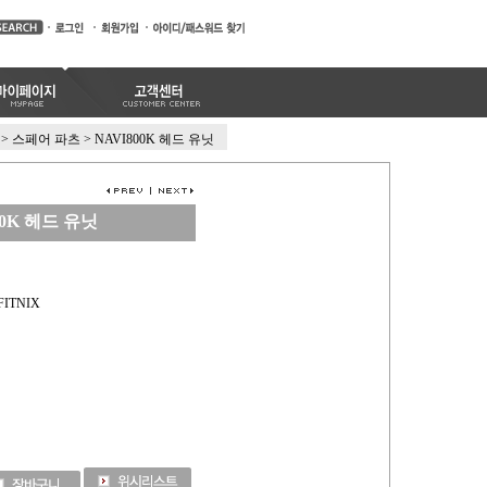
>
스페어 파츠
>
NAVI800K 헤드 유닛
00K 헤드 유닛
ITNIX