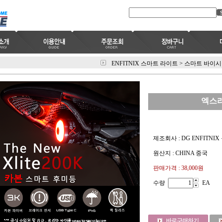
ENFITNIX 스마트 라이트
>
스마트 바이시
엑스라
제조회사 : DG ENFITN
원산지 : CHINA 중국
판매가격 :
38,000원
수량
EA