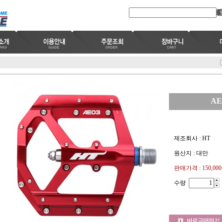
AE
제조회사 : HT
원산지 : 대만
판매가격 :
150,00
수량