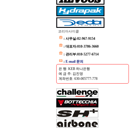
코리아사이클
: 사무실:02-967-9154
: 대표자:010-3786-3660
: 관리부:010-5277-6714
:
E-mail 문의
은 행: KEB 하나은행
예 금 주: 김진영
계좌번호: 630-005777-778