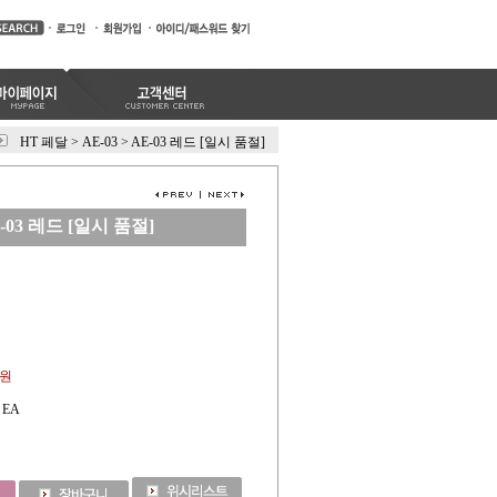
HT 페달
>
AE-03
>
AE-03 레드 [일시 품절]
-03 레드 [일시 품절]
0원
EA