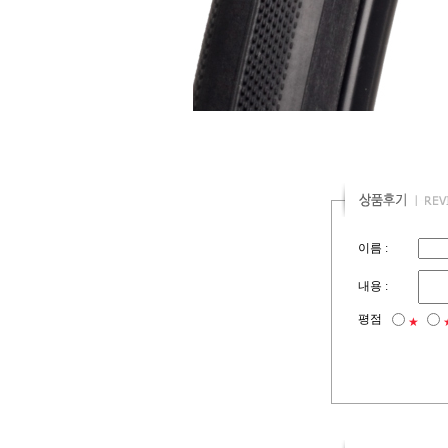
이름 :
내용 :
평점
★