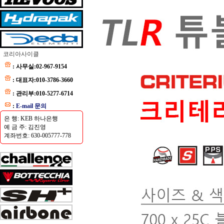
코리아사이클
: 사무실:02-967-9154
: 대표자:010-3786-3660
: 관리부:010-5277-6714
:
E-mail 문의
은 행: KEB 하나은행
예 금 주: 김진영
계좌번호: 630-005777-778