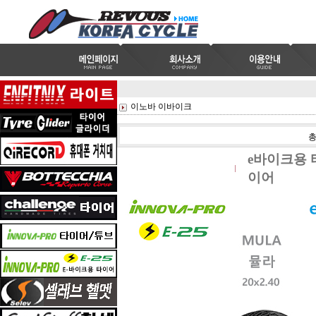
이노바 이바이크
e바이크용 
이어