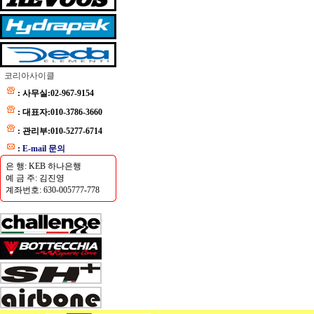
코리아사이클
: 사무실:02-967-9154
: 대표자:010-3786-3660
: 관리부:010-5277-6714
:
E-mail 문의
은 행: KEB 하나은행
예 금 주: 김진영
계좌번호: 630-005777-778