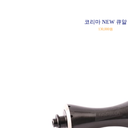
코리마 NEW 큐알
130,000원