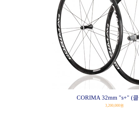
CORIMA 32mm "s+" (
3,200,000원