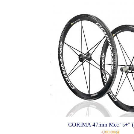
CORIMA 47mm Mcc "s+"
4,800,000원