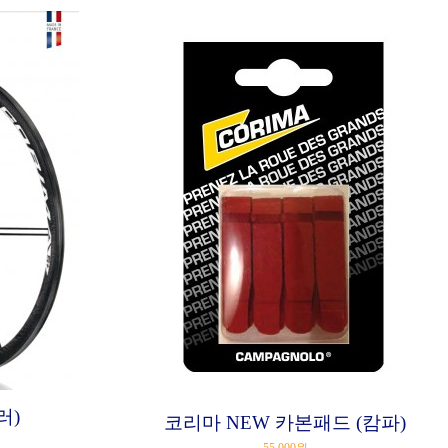
러)
코리마 NEW 카본패드 (캄파)