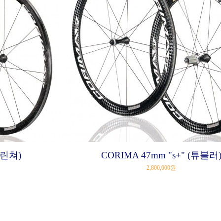
클린쳐)
CORIMA 47mm "s+" (튜블러
2,800,000원