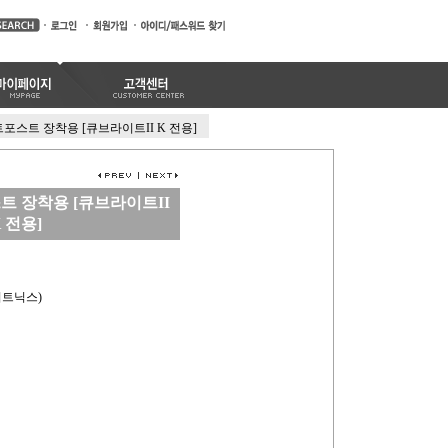
트포스트 장착용 [큐브라이트II K 전용]
트 장착용 [큐브라이트II
 전용]
엔피트닉스)