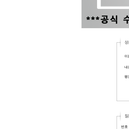
이름
내용
평
번호