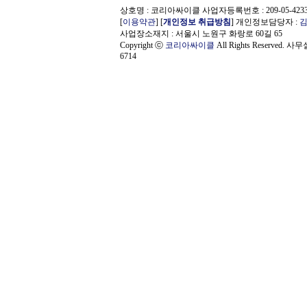
상호명 : 코리아싸이클 사업자등록번호 : 209-05-423
[
이용약관
] [
개인정보 취급방침
] 개인정보담당자 :
사업장소재지 : 서울시 노원구 화랑로 60길 65
Copyright ⓒ
코리아싸이클
All Rights Reserved. 사
6714