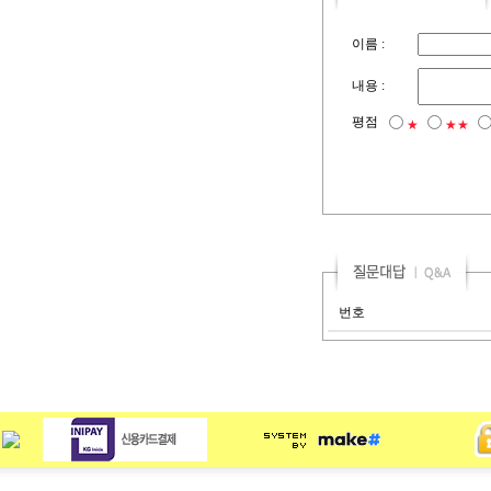
이름 :
내용 :
평점
★
★★
번호