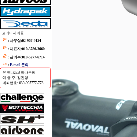
코리아사이클
: 사무실:02-967-9154
: 대표자:010-3786-3660
: 관리부:010-5277-6714
:
E-mail 문의
은 행: KEB 하나은행
예 금 주: 김진영
계좌번호: 630-005777-778