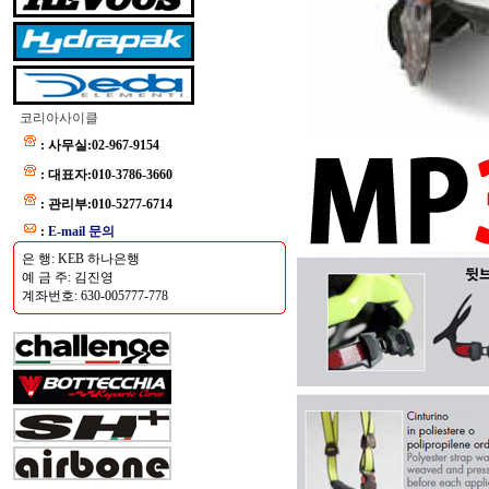
코리아사이클
: 사무실:02-967-9154
: 대표자:010-3786-3660
: 관리부:010-5277-6714
:
E-mail 문의
은 행: KEB 하나은행
예 금 주: 김진영
계좌번호: 630-005777-778